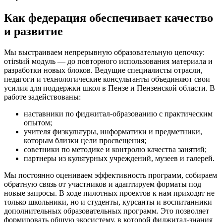
Как федерация обеспечивает качество
и развитие
Мы выстраиваем непрерывную образовательную цепочку:
отirstий модуль — до повторного использования материала и
разработки новых блоков. Ведущие специалисты отрасли,
педагоги и технологические консультанты объединяют свои
усилия для поддержки школ в Пензе и Пензенской области. В
работе задействованы:
наставники по фиджитал‑образованию с практическим
опытом;
учителя физкультуры, информатики и предметники,
которым близки цели просвещения;
советники по методике и контролю качества занятий;
партнеры из культурных учреждений, музеев и галерей.
Мы постоянно оцениваем эффективность программ, собираем
обратную связь от участников и адаптируем форматы под
новые запросы. В ходе пилотных проектов к нам приходят не
только школьники, но и студенты, курсанты и воспитанники
дополнительных образовательных программ. Это позволяет
формировать общую экосистему, в которой фиджитал‑знания