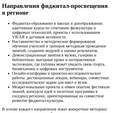
Направления фиджитал‑просвещения
в регионе
Фиджитал-образование в школах и допобразовании:
адаптивные курсы по сочетанию физкультуры и
цифровых технологий, проекты с использованием
VR/AR и датчиков активности.
Наставничество и методические формирования:
обучение учителей и тренеров методикам проведения
занятий, созданию модулей и оценке результатов.
Демонстрационные занятия в музеях, галереях и
библиотеках: выездные уроки и интерактивные
экспозиции, где публика может увидеть связь спорта,
биомеханики и цифровых инструментов.
Онлайн-платформы и проектно-исследовательские
работы: дистанционные лекции, вебинары, совместные
исследовательские задачи для школ и вузов.
Межрегиональные проекты и обмен опытом: фестивали
знаний, конкурсы идей и пилотные программы в
соседних регионах, ориентированные на совместное
развитие фиджитал‑культуры.
В основе каждого направления лежат конкретные методики: