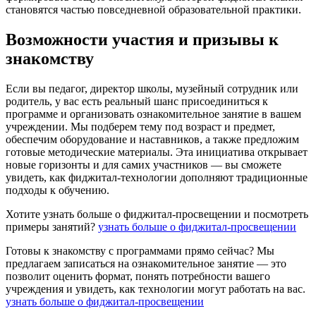
становятся частью повседневной образовательной практики.
Возможности участия и призывы к
знакомству
Если вы педагог, директор школы, музейный сотрудник или
родитель, у вас есть реальный шанс присоединиться к
программе и организовать ознакомительное занятие в вашем
учреждении. Мы подберем тему под возраст и предмет,
обеспечим оборудование и наставников, а также предложим
готовые методические материалы. Эта инициатива открывает
новые горизонты и для самих участников — вы сможете
увидеть, как фиджитал-технологии дополняют традиционные
подходы к обучению.
Хотите узнать больше о фиджитал-просвещении и посмотреть
примеры занятий?
узнать больше о фиджитал-просвещении
Готовы к знакомству с программами прямо сейчас? Мы
предлагаем записаться на ознакомительное занятие — это
позволит оценить формат, понять потребности вашего
учреждения и увидеть, как технологии могут работать на вас.
узнать больше о фиджитал-просвещении