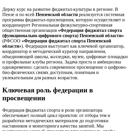
Держу курс на развитие фиджитал-культуры в регионе. В
Пензе и по всей
Пензенской области
реализуется системная
программа фиджитал-просвещения, которую осуществляет и
координирует Региональная физкультурно-спортивная
общественная организация
«Федерация фиджитал спорта
(функционально‑цифрового спорта) Пензенской области»
(РФСОО
«Федерация фиджитал спорта Пензенской
области»
). Федерация выступает как ключевой организатор,
координатор и методический куратор направления,
объединяющий школы, колледжи, музеи, цифровые площадки
и профильные клубы региона. Задача проста и амбициозна
одновременно: сделать современное просвещение о цифрово-
био-физических связях доступным, понятным и
увлекательным для разных возрастов.
Ключевая роль федерации в
просвещении
Федерация фиджитал спорта в роли организатора
обеспечивает полный цикл проектов: от отбора тем и
разработки методических материалов до подготовки
наставников и мониторинга качества занятий. Мы