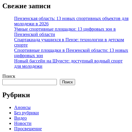
Свежие записи
Пензенская область: 13 новых спортивных объектов для
молодежи в 2026
Умные спортивные площадки: 13 цифровых зон в
Пензенской области
Спартакиада учащихся в Пензе: технологии в детском
спорте
Спортивные площадки в Пензенской области: 13 новых
цифровых зон
Новый бассейн на Шуисте: доступный водный спорт
для молодежи
Поиск
Поиск
Рубрики
Анонсы
Без рубрики
Видео
Новости
Просвещение