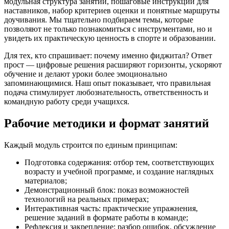
модульная структура занятий, пошаговые инструкции для
наставников, набор критериев оценки и понятные маршруты
доучивания. Мы тщательно подбираем темы, которые
позволяют не только познакомиться с инструментами, но и
увидеть их практическую ценность в спорте и образовании.
Для тех, кто спрашивает: почему именно фиджитал? Ответ
прост — цифровые решения расширяют горизонты, ускоряют
обучение и делают уроки более эмоционально
запоминающимися. Наш опыт показывает, что правильная
подача стимулирует любознательность, ответственность и
командную работу среди учащихся.
Рабочие методики и формат занятий
Каждый модуль строится по единым принципам:
Подготовка содержания: отбор тем, соответствующих
возрасту и учебной программе, и создание наглядных
материалов;
Демонстрационный блок: показ возможностей
технологий на реальных примерах;
Интерактивная часть: практические упражнения,
решение заданий в формате работы в команде;
Рефлексия и закрепление: разбор ошибок, обсуждение