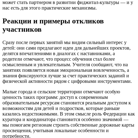
может стать партнером в развитии фиджитал‑культуры — и у
нас есть для этого практические механизмы.
Реакции и примеры откликов
участников
Сразу после первых занятий мы видим сильный интерес у
детей: они сами предлагают идеи для дальнейших проектов,
делятся впечатлениями в диалогах с наставниками, а
родители отмечают, что процесс обучения стал более
осмысленным и увлекательным. Учителя сообщают, что на
занятиях появляется новая эмоциональная вовлеченность, а
знания фиксируются лучше за счет практических заданий и
физической активности рядом с цифровыми инструментами.
Малые города и сельские территории отмечают особую
ценность таких программ: доступ к современным
образовательным ресурсам становится реальным доступом к
возможностям для детей и подростков, которые раньше
казались недостижимыми. В этом смысле роль Федерации как
куратора и координатора становится особенно значимой —
мы помогаем регионам строить собственные дорожные карты
просвещения, учитывая локальные особенности и
потребности.