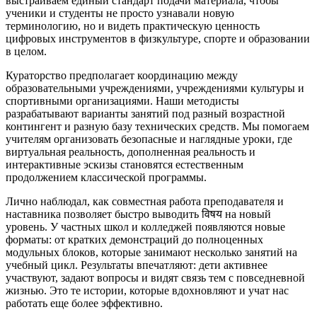
выстраиваем единый стандарт подачи материала, чтобы
ученики и студенты не просто узнавали новую
терминологию, но и видеть практическую ценность
цифровых инструментов в физкультуре, спорте и образовании
в целом.
Кураторство предполагает координацию между
образовательными учреждениями, учреждениями культуры и
спортивными организациями. Наши методисты
разрабатывают варианты занятий под разный возрастной
контингент и разную базу технических средств. Мы помогаем
учителям организовать безопасные и наглядные уроки, где
виртуальная реальность, дополненная реальность и
интерактивные эскизы становятся естественным
продолжением классической программы.
Лично наблюдал, как совместная работа преподавателя и
наставника позволяет быстро выводить विषय на новый
уровень. У частных школ и колледжей появляются новые
форматы: от кратких демонстраций до полноценных
модульных блоков, которые занимают несколько занятий на
учебный цикл. Результаты впечатляют: дети активнее
участвуют, задают вопросы и видят связь тем с повседневной
жизнью. Это те истории, которые вдохновляют и учат нас
работать еще более эффективно.