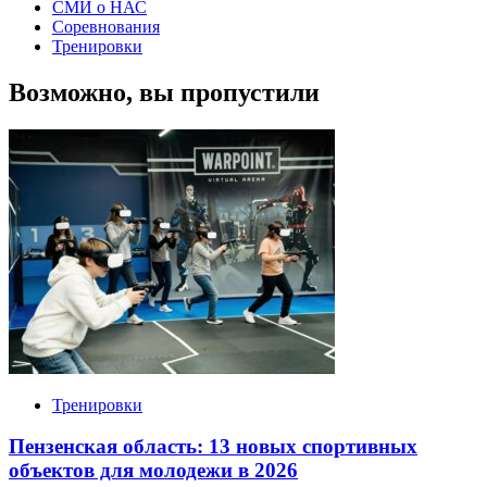
СМИ о НАС
Соревнования
Тренировки
Возможно, вы пропустили
Тренировки
Пензенская область: 13 новых спортивных
объектов для молодежи в 2026