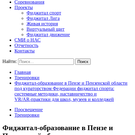
Соревнования
Проекты
Фиджитал спорт
Фиджитал Лига
Живая история
Виртуальный щит
Фиджитал движение
СМИ о НАС
Отчетность
Контакты
Найти:
Главная
Тренировки
Фиджитал‑образование в Пензе и Пензенской области
под кураторством Федерации фиджитал спорта:
системные методики, наставничество и
VR/AR‑практики для школ, музеев и колледжей
Просвещение
Тренировки
Фиджитал‑образование в Пензе и