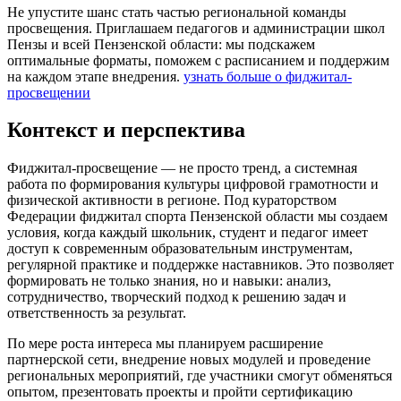
Не упустите шанс стать частью региональной команды
просвещения. Приглашаем педагогов и администрации школ
Пензы и всей Пензенской области: мы подскажем
оптимальные форматы, поможем с расписанием и поддержим
на каждом этапе внедрения.
узнать больше о фиджитал-
просвещении
Контекст и перспектива
Фиджитал-просвещение — не просто тренд, а системная
работа по формирования культуры цифровой грамотности и
физической активности в регионе. Под кураторством
Федерации фиджитал спорта Пензенской области мы создаем
условия, когда каждый школьник, студент и педагог имеет
доступ к современным образовательным инструментам,
регулярной практике и поддержке наставников. Это позволяет
формировать не только знания, но и навыки: анализ,
сотрудничество, творческий подход к решению задач и
ответственность за результат.
По мере роста интереса мы планируем расширение
партнерской сети, внедрение новых модулей и проведение
региональных мероприятий, где участники смогут обменяться
опытом, презентовать проекты и пройти сертификацию