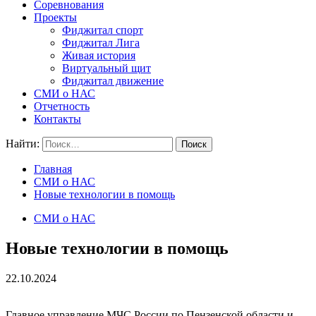
Соревнования
Проекты
Фиджитал спорт
Фиджитал Лига
Живая история
Виртуальный щит
Фиджитал движение
СМИ о НАС
Отчетность
Контакты
Найти:
Главная
СМИ о НАС
Новые технологии в помощь
СМИ о НАС
Новые технологии в помощь
22.10.2024
Главное управление МЧС России по Пензенской области и