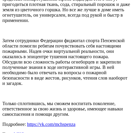
пригодиться плотная ткань, сода, стиральный порошок и даже
земля из цветочного горшка. Но все же лучше в доме иметь
огнетушитель, он универсален, всегда под рукой и быстр в
применении.
Затем сотрудники Федерации фиджитал спорта Пензенской
области помогли ребятам почувствовать себя настоящими
пожарными. Надев очки виртуальной реальности, они
оказались в эпицентре тушения настоящего пожара.
Обсудили всю сложность работы огнеборцев и закрепили
полученные знания в ходе интерактивной игры. В ней
необходимо было отвечать на вопросы о пожарной
безопасности в виде жестов, рисунков, чтения слов наоборот
и загадок.
Только сплотившись, мы сможем воспитать поколение,
ответственное за свою жизнь и здоровье, имеющее навыки
самоспасения и помощи другим.
Подробнее:
https://vk.com/mchspenza