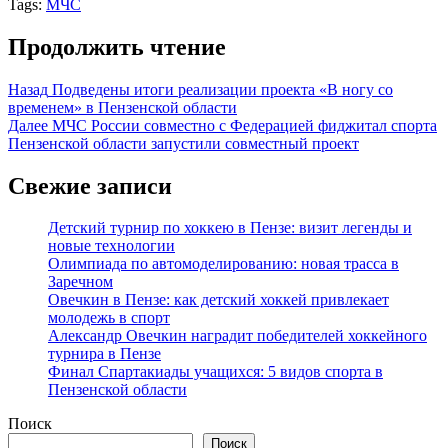
Tags:
МЧС
Продолжить чтение
Назад
Подведены итоги реализации проекта «В ногу со
временем» в Пензенской области
Далее
МЧС России совместно с Федерацией фиджитал спорта
Пензенской области запустили совместный проект
Свежие записи
Детский турнир по хоккею в Пензе: визит легенды и
новые технологии
Олимпиада по автомоделированию: новая трасса в
Заречном
Овечкин в Пензе: как детский хоккей привлекает
молодежь в спорт
Александр Овечкин наградит победителей хоккейного
турнира в Пензе
Финал Спартакиады учащихся: 5 видов спорта в
Пензенской области
Поиск
Поиск