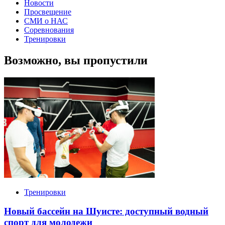
Новости
Просвещение
СМИ о НАС
Соревнования
Тренировки
Возможно, вы пропустили
Тренировки
Новый бассейн на Шуисте: доступный водный
спорт для молодежи