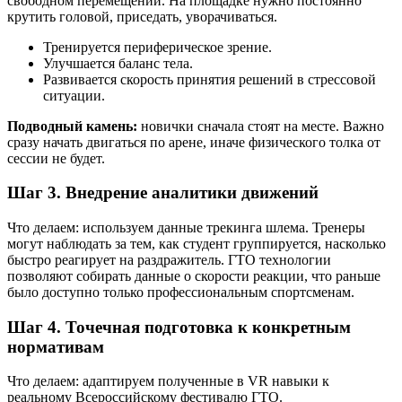
свободном перемещении. На площадке нужно постоянно
крутить головой, приседать, уворачиваться.
Тренируется периферическое зрение.
Улучшается баланс тела.
Развивается скорость принятия решений в стрессовой
ситуации.
Подводный камень:
новички сначала стоят на месте. Важно
сразу начать двигаться по арене, иначе физического толка от
сессии не будет.
Шаг 3. Внедрение аналитики движений
Что делаем: используем данные трекинга шлема. Тренеры
могут наблюдать за тем, как студент группируется, насколько
быстро реагирует на раздражитель. ГТО технологии
позволяют собирать данные о скорости реакции, что раньше
было доступно только профессиональным спортсменам.
Шаг 4. Точечная подготовка к конкретным
нормативам
Что делаем: адаптируем полученные в VR навыки к
реальному Всероссийскому фестивалю ГТО.