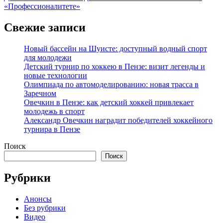
«Профессионалитете»
Свежие записи
Новый бассейн на Шуисте: доступный водный спорт
для молодежи
Детский турнир по хоккею в Пензе: визит легенды и
новые технологии
Олимпиада по автомоделированию: новая трасса в
Заречном
Овечкин в Пензе: как детский хоккей привлекает
молодежь в спорт
Александр Овечкин наградит победителей хоккейного
турнира в Пензе
Поиск
Поиск
Рубрики
Анонсы
Без рубрики
Видео