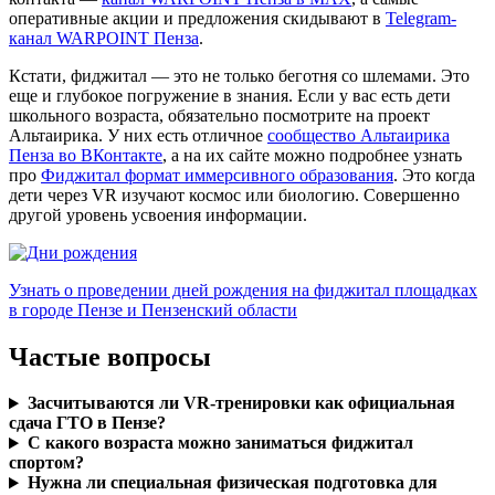
оперативные акции и предложения скидывают в
Telegram-
канал WARPOINT Пенза
.
Кстати, фиджитал — это не только беготня со шлемами. Это
еще и глубокое погружение в знания. Если у вас есть дети
школьного возраста, обязательно посмотрите на проект
Альтаирика. У них есть отличное
сообщество Альтаирика
Пенза во ВКонтакте
, а на их сайте можно подробнее узнать
про
Фиджитал формат иммерсивного образования
. Это когда
дети через VR изучают космос или биологию. Совершенно
другой уровень усвоения информации.
Узнать о проведении дней рождения на фиджитал площадках
в городе Пензе и Пензенский области
Частые вопросы
Засчитываются ли VR-тренировки как официальная
сдача ГТО в Пензе?
С какого возраста можно заниматься фиджитал
спортом?
Нужна ли специальная физическая подготовка для