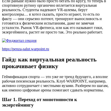
Если раньше нужно было просто бегать по кругу, то теперь в
спортивную рутину органично вплетается виртуальная
реальность. Студенты надевают VR-шлемы, берут
контроллеры… я хотел сказать, просто играют, то есть по
факту — они серьезно потеют, тренируют выносливость и
готовятся к физическим испытаниям, даже не замечая
усталости. Рынок VR-фитнеса, или как его называют гики,
экзергейминга, растет не просто так. Это реально работает.
https://penza-salut.warpoint.ru
Гайд: как виртуальная реальность
прокачивает физику
Геймификация спорта — это уже не тренд будущего, а вполне
рабочая пензенская реальность. Клуб WARPOINT, например,
активно сотрудничает с местными вузами. Разберем по шагам,
как именно цифровые арены помогают сдавать нормативы.
Шаг 1. Переход от монотонности к
экзергеймингу