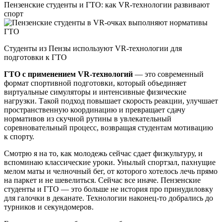
Пензенские студенты и ГТО: как VR-технологии развивают
спорт
Студенты из Пензы используют VR-технологии для
подготовки к ГТО
ГТО с применением VR-технологий
— это современный
формат спортивной подготовки, который объединяет
виртуальные симуляторы и интенсивные физические
нагрузки. Такой подход повышает скорость реакции, улучшает
пространственную координацию и превращает сдачу
нормативов из скучной рутины в увлекательный
соревновательный процесс, возвращая студентам мотивацию
к спорту.
Смотрю я на то, как молодежь сейчас сдает физкультуру, и
вспоминаю классические уроки. Унылый спортзал, пахнущие
мелом маты и челночный бег, от которого хотелось лечь прямо
на паркет и не шевелиться. Сейчас все иначе. Пензенские
студенты и ГТО — это больше не история про принудиловку
для галочки в деканате. Технологии наконец-то добрались до
турников и секундомеров.