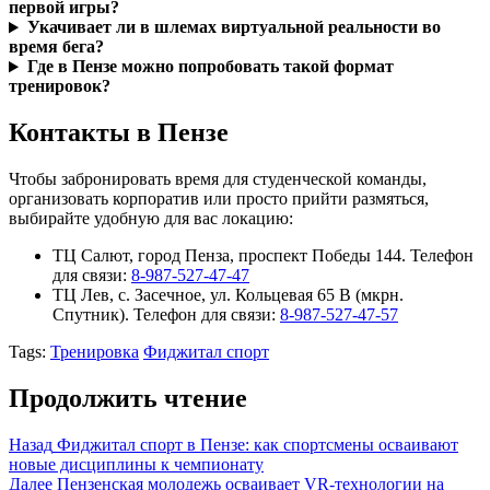
первой игры?
Укачивает ли в шлемах виртуальной реальности во
время бега?
Где в Пензе можно попробовать такой формат
тренировок?
Контакты в Пензе
Чтобы забронировать время для студенческой команды,
организовать корпоратив или просто прийти размяться,
выбирайте удобную для вас локацию:
ТЦ Салют, город Пенза, проспект Победы 144. Телефон
для связи:
8-987-527-47-47
ТЦ Лев, с. Засечное, ул. Кольцевая 65 В (мкрн.
Спутник). Телефон для связи:
8-987-527-47-57
Tags:
Тренировка
Фиджитал спорт
Продолжить чтение
Назад
Фиджитал спорт в Пензе: как спортсмены осваивают
новые дисциплины к чемпионату
Далее
Пензенская молодежь осваивает VR-технологии на