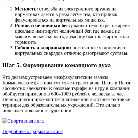
Меткость:
стрельба из электронного оружия на
нормативах дается в разы легче тем, кто привык
фокусироваться на виртуальных мишенях.
Рывок и челночный бег:
рваный темп игры на арене
идеально имитирует челночный бег, где важна не
максимальная скорость, а умение быстро стартовать и
тормозить.
Гибкость и координация:
постоянные уклонения от
виртуальных снарядов отлично разогревают суставы.
Шаг 5. Формирование командного духа
Что делаем: устраиваем межфакультетские замесы.
Коммерческие факторы тут тоже играют роль. Цены в Пензе
абсолютно адекватные: базовые тарифы на игру в компании
обойдутся примерно в 600–1000 рублей с человека за час.
Периодически проходят бесплатные или льготные тестовые
турниры для образовательных учреждений. Это сильно
повышает лояльность аудитории.
Подробнее о фиджитал лиге