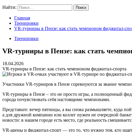
Найти:
Главная
Тренировки
VR-турниры в Пензе: как стать чемпионом фиджитал-спо
Тренировки
VR-турниры в Пензе: как стать чемпи
18.04.2026
VR-турниры в Пензе: как стать чемпионом фиджитал-спорта
Участники VR-турниров в Пензе соревнуются за звание чемпи
VR-турниры в Пензе – это не просто игры, а полноценный фид
города почувствовать себя настоящими чемпионами.
Представьте: вечер пятницы, а вы снова размышляете, куда пой
а для дружной компании или коллег нужен не очередной банкет
новости: в нашем городе есть место, где реальность смешивает
VR-арены и фиджитал-спорт — это то, что нужно тем, кто ище