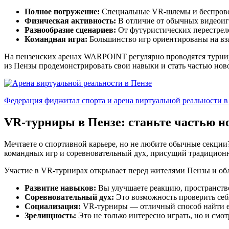
Полное погружение:
Специальные VR-шлемы и беспроводн
Физическая активность:
В отличие от обычных видеоигр,
Разнообразие сценариев:
От футуристических перестрел
Командная игра:
Большинство игр ориентированы на вза
На пензенских аренах WARPOINT регулярно проводятся турниры
из Пензы продемонстрировать свои навыки и стать частью нов
Федерация фиджитал спорта и арена виртуальной реальности в
VR-турниры в Пензе: станьте частью н
Мечтаете о спортивной карьере, но не любите обычные секци
командных игр и соревновательный дух, присущий традиционн
Участие в VR-турнирах открывает перед жителями Пензы и об
Развитие навыков:
Вы улучшаете реакцию, пространстве
Соревновательный дух:
Это возможность проверить себ
Социализация:
VR-турниры — отличный способ найти ед
Зрелищность:
Это не только интересно играть, но и смо