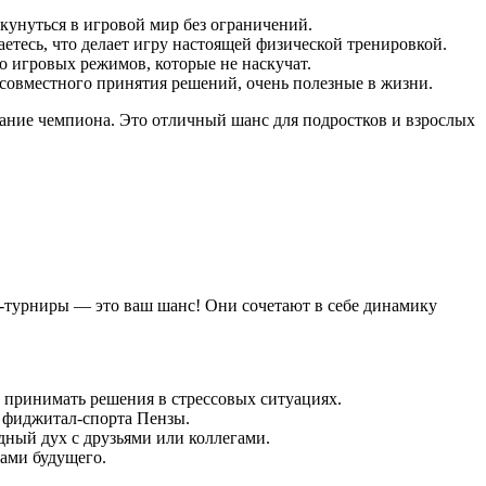
унуться в игровой мир без ограничений.
аетесь, что делает игру настоящей физической тренировкой.
 игровых режимов, которые не наскучат.
совместного принятия решений, очень полезные в жизни.
ание чемпиона. Это отличный шанс для подростков и взрослых
R-турниры — это ваш шанс! Они сочетают в себе динамику
 принимать решения в стрессовых ситуациях.
м фиджитал-спорта Пензы.
ный дух с друзьями или коллегами.
тами будущего.