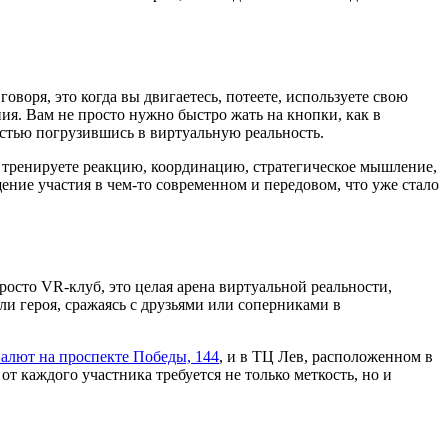
оворя, это когда вы двигаетесь, потеете, используете свою
ия. Вам не просто нужно быстро жать на кнопки, как в
остью погрузившись в виртуальную реальность.
 тренируете реакцию, координацию, стратегическое мышление,
ние участия в чем-то современном и передовом, что уже стало
осто VR-клуб, это целая арена виртуальной реальности,
и героя, сражаясь с друзьями или соперниками в
лют на проспекте Победы, 144
, и в ТЦ Лев, расположенном в
т каждого участника требуется не только меткость, но и