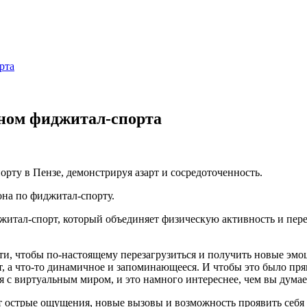
рта
оном фиджитал-спорта
она по фиджитал-спорту.
житал-спорт, который объединяет физическую активность и пер
ти, чтобы по-настоящему перезагрузиться и получить новые эмоц
, а что-то динамичное и запоминающееся. И чтобы это было прям
ся с виртуальным миром, и это намного интереснее, чем вы думае
т острые ощущения, новые вызовы и возможность проявить себя 