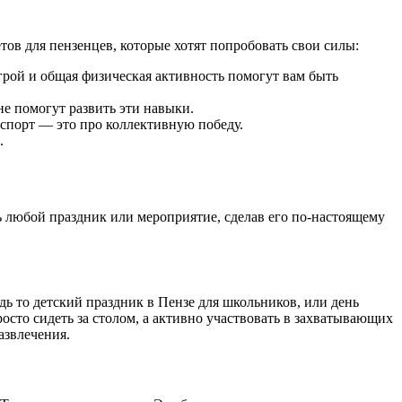
тов для пензенцев, которые хотят попробовать свои силы:
игрой и общая физическая активность помогут вам быть
е помогут развить эти навыки.
-спорт — это про коллективную победу.
.
 любой праздник или мероприятие, сделав его по-настоящему
ь то детский праздник в Пензе для школьников, или день
сто сидеть за столом, а активно участвовать в захватывающих
азвлечения.