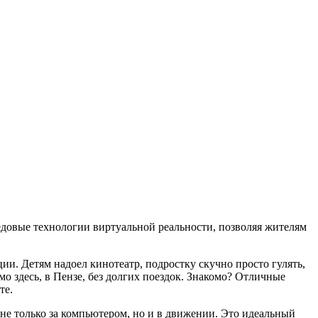
едовые технологии виртуальной реальности, позволяя жителям
ии. Детям надоел кинотеатр, подростку скучно просто гулять,
о здесь, в Пензе, без долгих поездок. Знакомо? Отличные
те.
не только за компьютером, но и в движении. Это идеальный