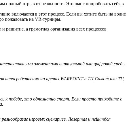
м полный отрыв от реальности. Это шанс попробовать себя в
вно включается в этот процесс. Если вы хотите быть на волне
обро пожаловать на VR-турниры.
и развитие, а грамотная организация всех процессов
интерактивными элементами виртуальной или цифровой среды.
имов непосредственно на аренах WARPOINT в ТЦ Салют или ТЦ
ь к победе, это однозначно спорт. Если просто приходите с
а.
 разнообразие игровых сценариев. Лазертаг и пейнтбол